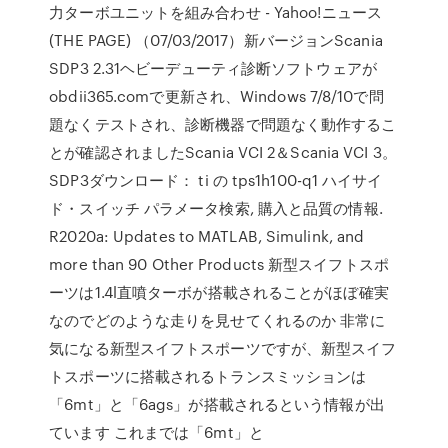
力ターボユニットを組み合わせ - Yahoo!ニュース
(THE PAGE) （07/03/2017）新バージョンScania
SDP3 2.31ヘビーデューティ診断ソフトウェアが
obdii365.comで更新され、Windows 7/8/10で問
題なくテストされ、診断機器で問題なく動作するこ
とが確認されましたScania VCI 2＆Scania VCI 3。
SDP3ダウンロード： ti の tps1h100-q1 ハイサイ
ド・スイッチ パラメータ検索, 購入と品質の情報.
R2020a: Updates to MATLAB, Simulink, and
more than 90 Other Products 新型スイフトスポ
ーツは1.4l直噴ターボが搭載されることがほぼ確実
なのでどのような走りを見せてくれるのか 非常に
気になる新型スイフトスポーツですが、新型スイフ
トスポーツに搭載されるトランスミッションは
「6mt」と「6ags」が搭載されるという情報が出
ています これまでは「6mt」と