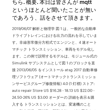
ちら. 概要. 本日は皆さんが mqtt
というほとんど聞いたことが無い
であろう、話をさせて頂きます。
2019/06/07 解析と物理学 図 1 は、一般的な自動車
ドライブトレインにおける出力の流れを示していま
す。非線形常微分方程式でエンジンと、4 速オート
マチック トランスミッション、車両をモデル化し
ます。この例で説明するモデルは、モジュール式の
Simulink サブシステムとして図 1 のブロックを直
接 2013/06/05 をインストール atsg 2017 自動車修
理ソフトウェア (オートマチックトランスミッショ
ンサービスグループ修復情報) 4.0 (1 灯標) ストア:
auto repair Store US $16.28 - 18.13 US $22.00 -
24.50-26% US $3.00 オーダーの 詳細を表示＆購
入する トランスミッションとは、変速機のこと