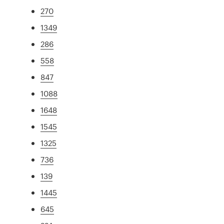
270
1349
286
558
847
1088
1648
1545
1325
736
139
1445
645