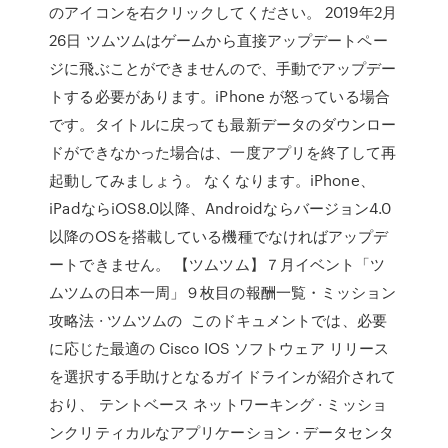
のアイコンを右クリックしてください。 2019年2月
26日 ツムツムはゲームから直接アップデートペー
ジに飛ぶことができませんので、手動でアップデー
トする必要があります。iPhone が怒っている場合
です。タイトルに戻っても最新データのダウンロー
ドができなかった場合は、一度アプリを終了して再
起動してみましょう。 なくなります。iPhone、
iPadならiOS8.0以降、Androidならバージョン4.0
以降のOSを搭載している機種でなければアップデ
ートできません。 【ツムツム】７月イベント「ツ
ムツムの日本一周」９枚目の報酬一覧・ミッション
攻略法 · ツムツムの このドキュメントでは、必要
に応じた最適の Cisco IOS ソフトウェア リリース
を選択する手助けとなるガイドラインが紹介されて
おり、 テントベース ネットワーキング · ミッショ
ンクリティカルなアプリケーション · データセンタ