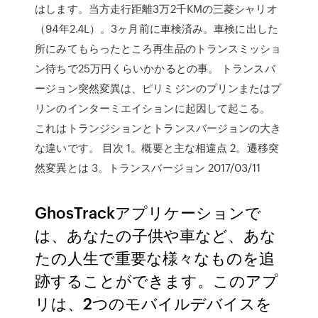
はします。当方走行距離3万2千KMの三菱シャリオ
（94年2.4L）。3ヶ月前に車検済み。車検に出した
所にみてもらったところ再生品のトランスミッショ
ン待ちで25万円くらいかかるとの事。 トランスバ
ージョン突然変異は、ピリミジンのプリンまたはプ
リンのインターミエイションに起因して起こる。
これはトランジションとトランスバージョンの大き
な違いです。 目次 1。概要と主な相違点 2。遷移突
然変異とは 3。トランスバージョン 2017/03/11
GhosTrackアプリケーションで
は、あなたの子供や車など、あな
たの人生で重要な様々なものを追
跡することができます。このアプ
リは、2つのモバイルデバイスを