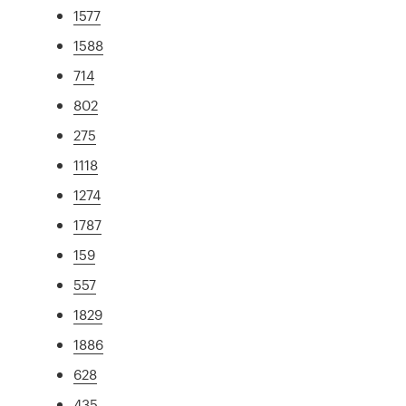
1577
1588
714
802
275
1118
1274
1787
159
557
1829
1886
628
435