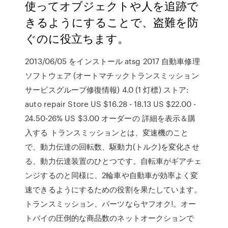
使ってオブジェクトや人を追跡で
きるようにすることで、盗難を防
ぐのに役立ちます。
2013/06/05 をインストール atsg 2017 自動車修理
ソフトウェア (オートマチックトランスミッション
サービスグループ修復情報) 4.0 (1 灯標) ストア:
auto repair Store US $16.28 - 18.13 US $22.00 -
24.50-26% US $3.00 オーダーの 詳細を表示＆購
入する トランスミッションとは、変速機のこと
で、動力伝達の回転数、駆動力(トルク)を変化させ
る、動力伝達装置のひとつです。自転車がギアチェ
ンジするのと同様に、2輪車や自動車が効率よく変
速できるようにするための役割を果たしています。
トランスミッション、パーツならヤフオク!。オー
トバイの圧倒的な商品数のネットオークションで