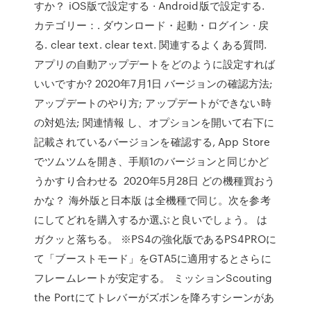
すか？ iOS版で設定する · Android版で設定する.
カテゴリー：. ダウンロード・起動・ログイン · 戻
る. clear text. clear text. 関連するよくある質問.
アプリの自動アップデートをどのように設定すれば
いいですか? 2020年7月1日 バージョンの確認方法;
アップデートのやり方; アップデートができない時
の対処法; 関連情報 し、オプションを開いて右下に
記載されているバージョンを確認する, App Store
でツムツムを開き、手順1のバージョンと同じかど
うかすり合わせる 2020年5月28日 どの機種買おう
かな？ 海外版と日本版 は全機種で同じ。次を参考
にしてどれを購入するか選ぶと良いでしょう。 は
ガクッと落ちる。 ※PS4の強化版であるPS4PROに
て「ブーストモード」をGTA5に適用するとさらに
フレームレートが安定する。 ミッションScouting
the Portにてトレバーがズボンを降ろすシーンがあ