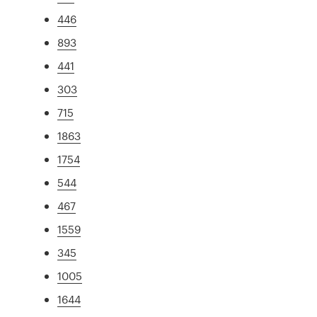
446
893
441
303
715
1863
1754
544
467
1559
345
1005
1644