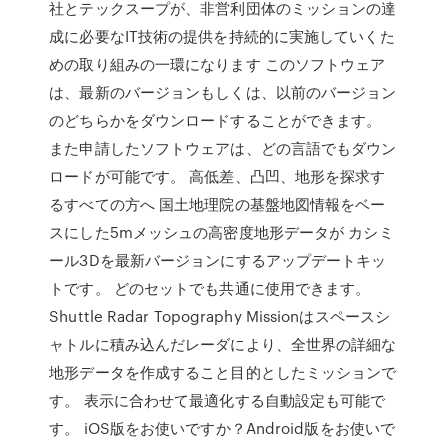
社とテックスープが、非営利団体のミッションの達
成に必要なIT技術の提供を持続的に実施していくた
めの取り組みの一環になります このソフトウェア
は、最新のバージョンもしくは、以前のバージョン
のどちらかをダウンロードすることができます。
また申請したソフトウェアは、どの言語でもダウン
ロードが可能です。 高低差、凸凹、地形を探求す
るすべての方へ 国土地理院の基盤地図情報をベー
スにした5mメッシュの高密度地形データが カシミ
ール3Dを最新バージョンにするアップデートキッ
トです。 どのセットでも共通に使用できます。
Shuttle Radar Topography Missionはスペースシ
ャトルに積み込んだレーダにより、全世界の詳細な
地形データを作成すること目的としたミッションで
す。 表示に合わせて最適化する自動設定も可能で
す。 iOS版をお使いですか？Android版をお使いで