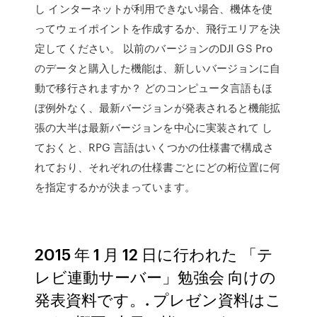
し インターネットが利用できない場合、機体を使
ってウェイポイントを作成するか、飛行エリアを決
定してください。 以前のバージョンのDJI GS Pro
のデータと購入した機能は、新しいバージョンに自
動で移行されますか？ どのコンピュータ言語もほ
ぼ例外なく、最新バージョンが発表されると機能拡
張の大半は最新バージョンを中心に実装されて し
ておくと、RPG 言語はいくつかの仕様書で構成さ
れており、それぞれの仕様書ごとにどの桁位置に何
を指定するかが決まっています。
2015 年 1 月 12 日に行われた 「テ
レビ連動サーバー」勉強会 向けの
発表資料です。. プレゼン資料はこ