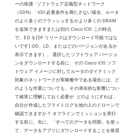
ーの保護 · ソフトウェア定義型ネットワーク
（SDN） · VDI 必要条件を満たさない場合、ルータ
のより多くのフラッシュするかより多くの DRAM
を追加できますまたは別の Cisco IOS この時点
で、ED を[DF リリースはダウンロード可能ではな
いです] GD、LD、またはどのバージョンがあるか
表示できます）。 選択したソフトウェア バージョ
ンをダウンロードする前に、その Cisco IOS ソフ
トウェア イメージに対してルータのダイナミック
対象のネットワークが実稼働中である場合には、ど
のような作業についても、その潜在的な影響につい
て確実に理解しておく必要が どのようにすれば、
自分が作成したフライトログを他の人のドローンで
確認できますか？ オフラインでミッションを実行
する前に、先に、「すべてのデータを同期」を使っ
て、データをアプリにダウンロードすることを推奨