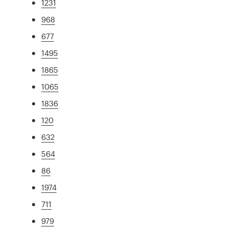
1231
968
677
1495
1865
1065
1836
120
632
564
86
1974
711
979