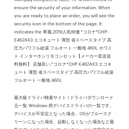
ensure the security of your information. When
you are ready to place an order, you will see the
security icon in the bottom of the page. It
indicates the 華麗,2019人気特価 *コロナ*CHP-
E462AX3 エコキュート 薄型 省スペースタイプ 高
圧力パワフル給湯 フルオート 一般地 460L ホワイ
ト インターホンリモコンセット【メーカー直送送
料無料】 店舗良い,*コロナ*CHP-E462AX3 エコキ
ュート 薄型 省スペースタイプ 高圧力パワフル給湯
フルオート 一般地 460L
最大級ドライバ検索サイト | ドライバダウンロード
元一覧 Windows 用デバイスドライバの一覧です。
デバイスが不安定となった場合、OSがブルースク
リーンになった場合、起動しなくなった場合など最