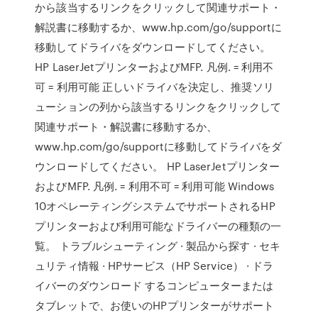
から該当するリンクをクリックして関連サポート・
解説書に移動するか、www.hp.com/go/supportに
移動してドライバをダウンロードしてください。
HP LaserJetプリンターおよびMFP. 凡例. = 利用不
可 = 利用可能 正しいドライバを決定し、推奨ソリ
ューションの列から該当するリンクをクリックして
関連サポート・解説書に移動するか、
www.hp.com/go/supportに移動してドライバをダ
ウンロードしてください。 HP LaserJetプリンター
およびMFP. 凡例. = 利用不可 = 利用可能 Windows
10オペレーティングシステムでサポートされるHP
プリンターおよび利用可能なドライバーの種類の一
覧。 トラブルシューティング · 製品から探す · セキ
ュリティ情報 · HPサービス（HP Service） · ドラ
イバーのダウンロード するコンピューターまたは
タブレットで、お使いのHPプリンターがサポート