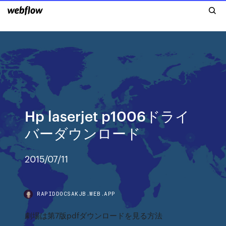
Hp laserjet p1006ドライ
バーダウンロード
2015/07/11
RAPIDDOCSAKJB.WEB.APP
劇場は第7版pdfダウンロードを見る方法