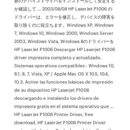
新のデバイスドライバをインストールして安定する
か確認して … 2003/08/08 HP LaserJet P1006 の
ドライバーは、エラーを修正し、デバイスの障害を
取り除くのに役立ちます。Windows XP, Windows
7, Windows 10, Windows 2000, Windows Server
2003, Windows Vista, Windows 8のドライバーを
HP LaserJet P1006 Descargar HP Laserjet P1006
driver impresora completo y actualizado.
Sistemas operativos compatibles : Windows 10,
8.1, 8, 7, Vista, XP / Apple Mac OS X 10.5, 10.4,
10.3. Active las funciones básicas de impresión
de su dispositivo HP Laserjet P1006
descargando e instalando los drivers de
impresora gratis en el sistema operativo que …
HP LaserJet P1006 Printer Driver, free
download. HP LaserJet P1006 Printer Driver