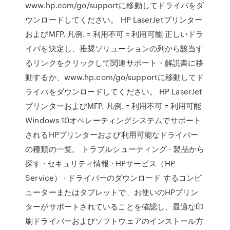
www.hp.com/go/supportに移動してドライバをダ
ウンロードしてください。 HP LaserJetプリンター
およびMFP. 凡例. = 利用不可 = 利用可能 正しいドラ
イバを決定し、推奨ソリューションの列から該当す
るリンクをクリックして関連サポート・解説書に移
動するか、www.hp.com/go/supportに移動してド
ライバをダウンロードしてください。 HP LaserJet
プリンターおよびMFP. 凡例. = 利用不可 = 利用可能
Windows 10オペレーティングシステムでサポート
されるHPプリンターおよび利用可能なドライバー
の種類の一覧。 トラブルシューティング · 製品から
探す · セキュリティ情報 · HPサービス（HP
Service） · ドライバーのダウンロード するコンピ
ューターまたはタブレットで、お使いのHPプリン
ターがサポートされていることを確認し、最適な印
刷ドライバーおよびソフトウェアのインストール方