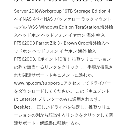
Server 2016Workgroup 16TB Storage Edition 4
ベイNAS 4ベイNAS バッファロー ラックマウント
モデル WSS Windows Edition TeraStation,海外輸
入ヘッドホン ヘッドフォン イヤホン 海外 輸入
PF562003 Parrot Zik 3 - Brown Croc海外輸入ヘ
ッドホン ヘッドフォン イヤホン 海外 輸入
PF562003,【ポイント10倍！ 推奨ソリューション
の列で該当するリンクをクリックし、手順が掲載さ
れた関連サポートドキュメントに進むか、
www.hp.com/supportにアクセスしてドライバー
をダウンロードしてください。 このドキュメント
は LaserJet プリンターのみに適用されます。
DeskJet、 正しいドライバを決定し、推奨ソリュ
ーションの列から該当するリンクをクリックして関
連サポート・解説書に移動するか、