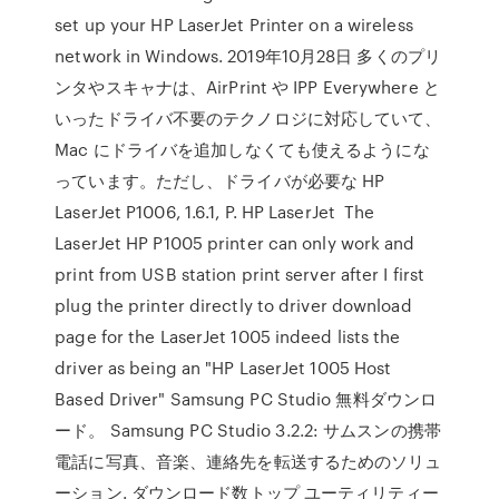
set up your HP LaserJet Printer on a wireless
network in Windows. 2019年10月28日 多くのプリ
ンタやスキャナは、AirPrint や IPP Everywhere と
いったドライバ不要のテクノロジに対応していて、
Mac にドライバを追加しなくても使えるようにな
っています。ただし、ドライバが必要な HP
LaserJet P1006, 1.6.1, P. HP LaserJet The
LaserJet HP P1005 printer can only work and
print from USB station print server after I first
plug the printer directly to driver download
page for the LaserJet 1005 indeed lists the
driver as being an "HP LaserJet 1005 Host
Based Driver" Samsung PC Studio 無料ダウンロ
ード。 Samsung PC Studio 3.2.2: サムスンの携帯
電話に写真、音楽、連絡先を転送するためのソリュ
ーション. ダウンロード数トップ ユーティリティー