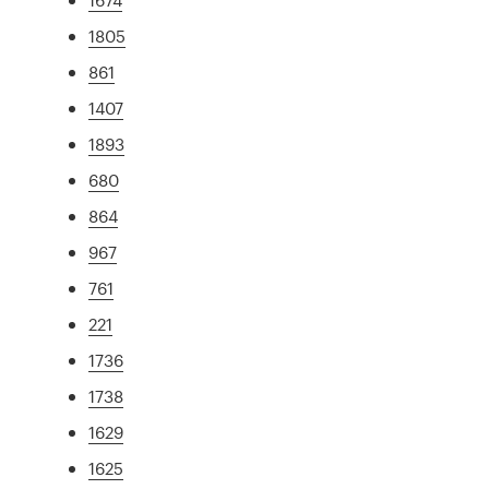
1805
861
1407
1893
680
864
967
761
221
1736
1738
1629
1625