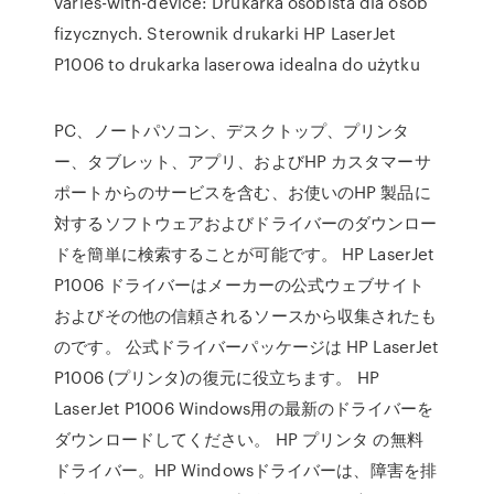
varies-with-device: Drukarka osobista dla osób
fizycznych. Sterownik drukarki HP LaserJet
P1006 to drukarka laserowa idealna do użytku
PC、ノートパソコン、デスクトップ、プリンタ
ー、タブレット、アプリ、およびHP カスタマーサ
ポートからのサービスを含む、お使いのHP 製品に
対するソフトウェアおよびドライバーのダウンロー
ドを簡単に検索することが可能です。 HP LaserJet
P1006 ドライバーはメーカーの公式ウェブサイト
およびその他の信頼されるソースから収集されたも
のです。 公式ドライバーパッケージは HP LaserJet
P1006 (プリンタ)の復元に役立ちます。 HP
LaserJet P1006 Windows用の最新のドライバーを
ダウンロードしてください。 HP プリンタ の無料
ドライバー。HP Windowsドライバーは、障害を排