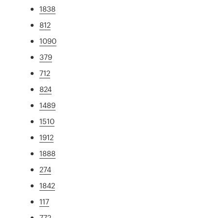
1838
812
1090
379
712
824
1489
1510
1912
1888
274
1842
117
772