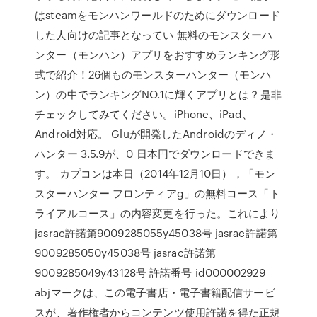
はsteamをモンハンワールドのためにダウンロード
した人向けの記事となってい 無料のモンスターハ
ンター（モンハン）アプリをおすすめランキング形
式で紹介！26個ものモンスターハンター（モンハ
ン）の中でランキングNO.1に輝くアプリとは？是非
チェックしてみてください。iPhone、iPad、
Android対応。 Gluが開発したAndroidのディノ・
ハンター 3.5.9が、0 日本円でダウンロードできま
す。 カプコンは本日（2014年12月10日），「モン
スターハンター フロンティアg」の無料コース「ト
ライアルコース」の内容変更を行った。これにより
jasrac許諾第9009285055y45038号 jasrac許諾第
9009285050y45038号 jasrac許諾第
9009285049y43128号 許諾番号 id000002929
abjマークは、この電子書店・電子書籍配信サービ
スが、著作権者からコンテンツ使用許諾を得た正規