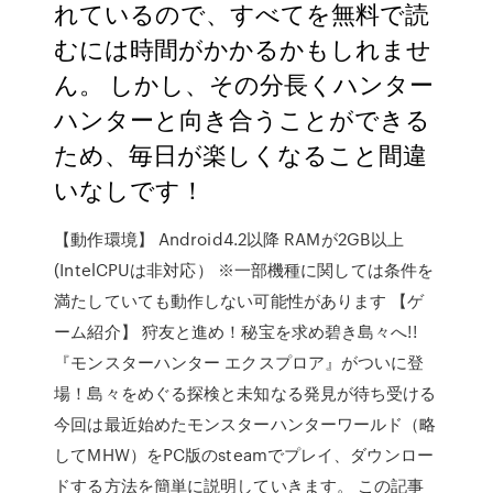
れているので、すべてを無料で読
むには時間がかかるかもしれませ
ん。 しかし、その分長くハンター
ハンターと向き合うことができる
ため、毎日が楽しくなること間違
いなしです！
【動作環境】 Android4.2以降 RAMが2GB以上
(IntelCPUは非対応） ※一部機種に関しては条件を
満たしていても動作しない可能性があります 【ゲ
ーム紹介】 狩友と進め！秘宝を求め碧き島々へ!!
『モンスターハンター エクスプロア』がついに登
場！島々をめぐる探検と未知なる発見が待ち受ける
今回は最近始めたモンスターハンターワールド（略
してMHW）をPC版のsteamでプレイ、ダウンロー
ドする方法を簡単に説明していきます。 この記事