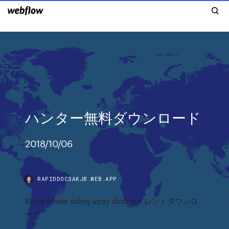
ハンター無料ダウンロード
2018/10/06
RAPIDDOCSAKJB.WEB.APP
Roga howar sohoj upay dvdripトレントダウンロ
ード