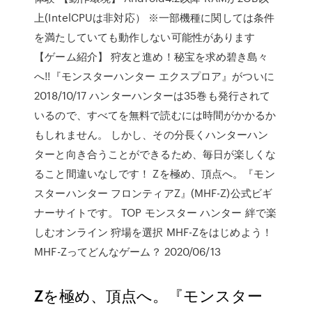
上(IntelCPUは非対応） ※一部機種に関しては条件
を満たしていても動作しない可能性があります
【ゲーム紹介】 狩友と進め！秘宝を求め碧き島々
へ!!『モンスターハンター エクスプロア』がついに
2018/10/17 ハンターハンターは35巻も発行されて
いるので、すべてを無料で読むには時間がかかるか
もしれません。 しかし、その分長くハンターハン
ターと向き合うことができるため、毎日が楽しくな
ること間違いなしです！ Zを極め、頂点へ。『モン
スターハンター フロンティアZ』(MHF-Z)公式ビギ
ナーサイトです。 TOP モンスター ハンター 絆で楽
しむオンライン 狩場を選択 MHF-Zをはじめよう！
MHF-Zってどんなゲーム？ 2020/06/13
Zを極め、頂点へ。『モンスター