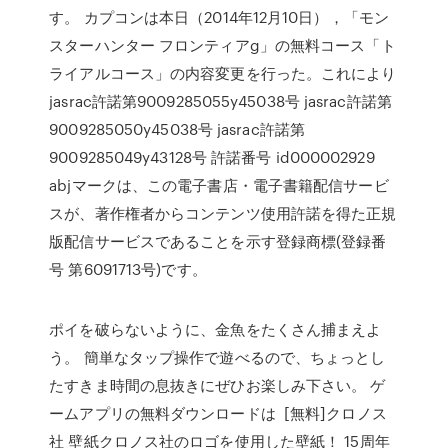
す。 カプコンは本日（2014年12月10日），「モン
スターハンター フロンティアg」の無料コース「ト
ライアルコース」の内容変更を行った。これにより
jasrac許諾第9009285055y45038号 jasrac許諾第
9009285050y45038号 jasrac許諾第
9009285049y43128号 許諾番号 id000002929
abjマークは、この電子書店・電子書籍配信サービ
スが、著作権者からコンテンツ使用許諾を得た正規
版配信サービスであることを示す登録商標(登録番
号 第6091713号)です。
ポイを破らないように、金魚をたくさん捕まえよ
う。 簡単なタップ操作で遊べるので、ちょっとし
たすきま時間の息抜きにぜひお楽しみ下さい。 ゲ
ームアプリの無料ダウンロードは [無料]クロノス
社 壁紙クロノス社のロゴを使用した壁紙！ 15周年