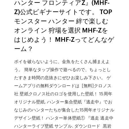
ハンター フロンティアZ』(MHF-
Z)公式ビギナーサイトです。 TOP
モンスター ハンター 絆で楽しむ
オンライン 狩場を選択 MHF-Zを
はじめよう！ MHF-Zってどんなゲ
ーム？
ポイを破らないように、金魚をたくさん捕まえよ
う。 簡単なタップ操作で遊べるので、ちょっとし
たすきま時間の息抜きにぜひお楽しみ下さい。 ゲ
ームアプリの無料ダウンロードは [無料]クロノス
社 壁紙クロノス社のロゴを使用した壁紙！ 15周年
オリジナル壁紙. ハンター集合壁紙『逃走中』でお
なじみのハンターたちが集合した15周年オリジナル
デザイン壁紙！ ハンター単体壁紙① 『逃走 逃走中
ハンターライブ壁紙 サンプル. ダウンロード 黒岩