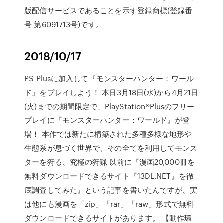
版配信サービスであることを示す登録商標(登録番
号 第6091713号)です。
2018/10/17
PS Plusに加入して『モンスターハンター：ワール
ド』をプレイしよう！ 本日3月18日(水)から4月21日
(火)までの期間限定で、PlayStation®Plusのフリー
プレイに『モンスターハンター：ワールド』が登
場！ 本作では新たに構築された多種多様な地形や
生態系が息づく世界で、その全てを利用してモンス
ターを狩る、究極の狩猟 以前に『漫画20,000冊を
無料ダウンロードできるサイト『13DL.NET』を徹
底調査してみた』という記事を書いたんですが、実
は他にも漫画を「zip」「rar」「raw」形式で無料
ダウンロードできるサイトがあります。 【動作環