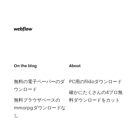
On the blog
About
無料の電子ペーパーのダ
PC用のfildoダウンロード
ウンロード
確かにたくさんの4プロ無
無料ブラウザベースの
料ダウンロードをカット
mmorpgダウンロードな
し