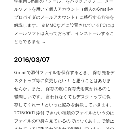
学生用Gmailの「メール」をバックアップし、メー
ルソフトを用いて個人アカウント（個人のGmailや
プロバイダのメールアカウント）に移行する方法を
解説します。 ※MMCなどに設置されているPCには
メールソフトは入っておらず、インストールするこ
ともできませ …
2016/03/07
Gmailで添付ファイルを保存するとき、 保存先をデ
スクトップ等に変更したい！ と思うことはありま
せんか。また、 保存の度に保存先を聞かれるのも
鬱陶しいです。 言われなくてもデスクトップに保
存してくれー！といった悩みを解決していきます。
2015/10/11 添付できない種類のファイルというのは
ファイルの中身を見ているのではなくあくまで禁止
されている拡張子かどうかで判断しています。その