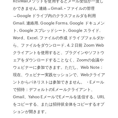
RcvMailメソッドを使用するとメール受信が一度し
かできません. 連絡→Gmail. • ファイルの管理
→Google ドライブ内のクラスフォルダを利用
Gmail. 連絡用. Google Forms. Google ドキュメン
ト. Google スプレッドシート. Google スライド.
Word、Excel. ファイルの作成 ドライブフォルダか
ら、ファイルをダウンロード. 4. 2 日前 Zoom Web
クライアントを使用すると、プラグインやソフトウ
ェアをダウンロードすることなく、Zoomの会議や
ウェビナーに参加できます。ただし、Web Note：
現在、ウェビナー実践セッションで、Webクライア
ントからパネリストは参加できません。 ・Eメール
で招待：デフォルトのEメールクライアント、
Gmail、Yahoo EメールでEメールを送信する、URL
をコピーする、または招待状全体をコピーするオプ
ションが開きます。