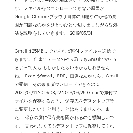
す。ファイルをダウンロードできない原因が
Google Chromeブラウザ自体の問題なのか他の要
因が問題なのかをひとつひとつ切り出しながら対処
法を説明をしていきます。 2019/05/01
Gmailは25MBまでであれば添付ファイルを送信で
きます。 仕事でデータのやり取りもGmailでやって
るよって人も もしかしたらいるかもしれません
ね。 ExcelやWord、PDF、画像なんかなら、Gmail
で受信→そのままダウンロードできるのに
2020/01/11 2019/08/12 2016/09/26 Gmailで添付フ
ァイルを保存するとき、 保存先をデスクトップ等
に変更したい！ と思うことはありませんか。ま
た、 保存の度に保存先を聞かれるのも鬱陶しいで
す。 言われなくてもデスクトップに保存してくれ