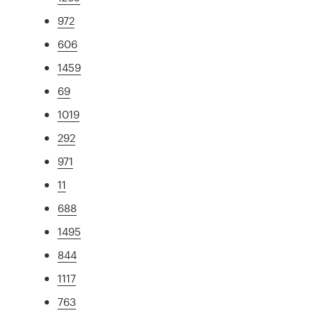
972
606
1459
69
1019
292
971
11
688
1495
844
1117
763