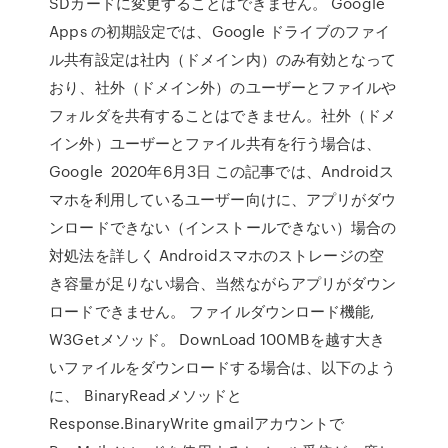
SDカードに変更することはできません。 Google
Apps の初期設定では、Google ドライブのファイ
ル共有設定は社内（ドメイン内）のみ有効となって
おり、社外（ドメイン外）のユーザーとファイルや
フォルダを共有することはできません。社外（ドメ
イン外）ユーザーとファイル共有を行う場合は、
Google 2020年6月3日 この記事では、Androidス
マホを利用しているユーザー向けに、アプリがダウ
ンロードできない（インストールできない）場合の
対処法を詳しく Androidスマホのストレージの空
き容量が足りない場合、当然ながらアプリがダウン
ロードできません。 ファイルダウンロード機能,
W3Getメソッド。 DownLoad 100MBを越す大き
いファイルをダウンロードする場合は、以下のよう
に、 BinaryReadメソッドと
Response.BinaryWrite gmailアカウントで