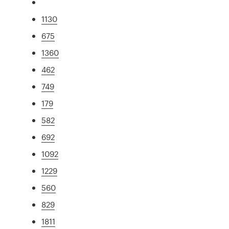
1130
675
1360
462
749
179
582
692
1092
1229
560
829
1811