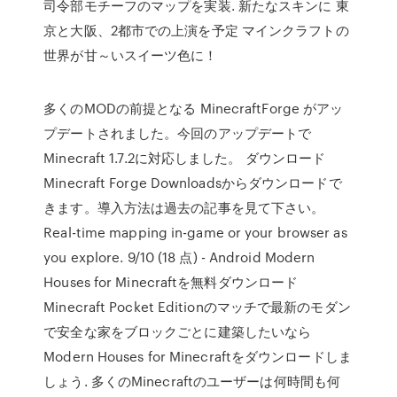
司令部モチーフのマップを実装. 新たなスキンに 東
京と大阪、2都市での上演を予定 マインクラフトの
世界が甘～いスイーツ色に！
多くのMODの前提となる MinecraftForge がアッ
プデートされました。今回のアップデートで
Minecraft 1.7.2に対応しました。 ダウンロード
Minecraft Forge Downloadsからダウンロードで
きます。導入方法は過去の記事を見て下さい。
Real-time mapping in-game or your browser as
you explore. 9/10 (18 点) - Android Modern
Houses for Minecraftを無料ダウンロード
Minecraft Pocket Editionのマッチで最新のモダン
で安全な家をブロックごとに建築したいなら
Modern Houses for Minecraftをダウンロードしま
しょう. 多くのMinecraftのユーザーは何時間も何