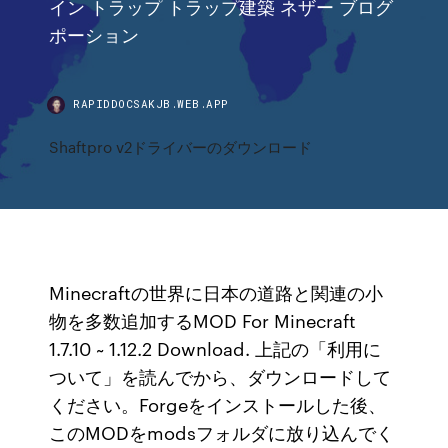
イン トラップ トラップ建築 ネザー ブログ
ポーション
RAPIDDOCSAKJB.WEB.APP
Shaftpro v2ドライバーのダウンロード
Minecraftの世界に日本の道路と関連の小
物を多数追加するMOD For Minecraft
1.7.10 ~ 1.12.2 Download. 上記の「利用に
ついて」を読んでから、ダウンロードして
ください。Forgeをインストールした後、
このMODをmodsフォルダに放り込んでく