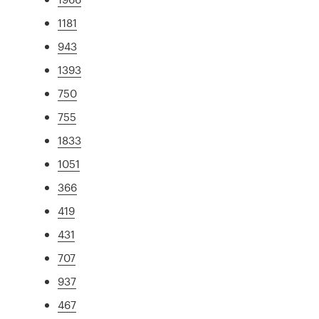
1181
943
1393
750
755
1833
1051
366
419
431
707
937
467