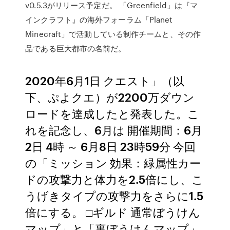
v0.5.3がリリース予定だ。 「Greenfield」は『マ
インクラフト』の海外フォーラム「Planet
Minecraft」で活動している制作チームと、その作
品である巨大都市の名前だ。
2020年6月1日 クエスト」（以
下、ぷよクエ）が2200万ダウン
ロードを達成したと発表した。こ
れを記念し、6月は 開催期間：6月
2日 4時 ～ 6月8日 23時59分 今回
の「ミッション 効果：緑属性カー
ドの攻撃力と体力を2.5倍にし、こ
うげきタイプの攻撃力をさらに1.5
倍にする。 □ギルド 通常ぼうけん
マップ」と「裏ぼうけんマップ」