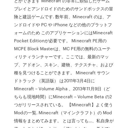
とができます Minecraft の非常に類似したゲーム
プレイとアンドロイドのためのサンドボックスの冒
険と建設ゲームです. 数年前、Minecraft のは、ア
ンドロイドや PC や iPhone などの他のプラットフ
ォームのため このアプリケーションにはMinecraft
Pocket Editionが必要です。 Minecraft PE用の
MCPE Block Masterは、MC PE用の無料のユーテ
ィリティランチャーです。ここでは、最新のマッ
プ、アドオン、スキン、建物、テクスチャ、および
種を見つけることができます。 Minecraft サウン
ドトラック （英語版） は2011年3月4日に
Minecraft – Volume Alpha 、2013年11月9日（ど
ちらも現地時間）にMinecraft – Volume Beta の2
つがリリースされている。 【Minecraft】よく使う
Modの一覧. Minecraft（マインクラフト）の Mod
情報をまとめてみます。 とは言っても…、私自身が