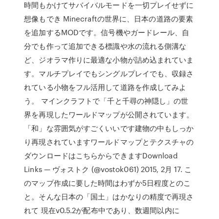
時間もかけてサバイバルモードを一切プレイせずに
想像もでき Minecraftの世界に、日本の道路の要素
を追加するMODです。信号機やガードレール、自
分でも作って追加できる標識や水の流れる側溝な
ど、ジオラマ作りに最適な小物が詰め込まれていま
す。マルチプレイでもシングルプレイでも、収録さ
れている小物をフル活用して道路を作成してみよ
う。 マインクラフトで「千と千尋の神隠し」の世
界を再現したワールドマップが公開されています。
「和」な雰囲気がすごくいいです建物の中もしっか
り再現されていますワールドマップとテクスチャの
ダウンロードはこちらからできますDownload
Links — ヴォストク (@vostok061) 2015, 2月 17. こ
のマップ作成に要した時間はわずか5日程度とのこ
と。そんな日本の「国土」はかなりの精度で再現さ
れて 現在v0.5.2が配布中であり、数週間以内に