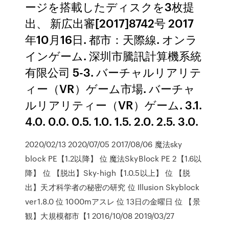
ージを搭載したディスクを3枚提
出、 新広出審[2017]8742号 2017
年10月16日. 都市：天際線. オンラ
インゲーム. 深圳市騰訊計算機系統
有限公司 5-3. バーチャルリアリテ
ィー（VR）ゲーム市場. バーチャ
ルリアリティー（VR）ゲーム. 3.1.
4.0. 0.0. 0.5. 1.0. 1.5. 2.0. 2.5. 3.0.
2020/02/13 2020/07/05 2017/08/06 魔法sky
block PE【1.2以降】 位 魔法SkyBlock PE 2【1.6以
降】 位 【脱出】Sky-high【1.0.5以上】 位 【脱
出】天才科学者の秘密の研究 位 Illusion Skyblock
ver1.8.0 位 1000mアスレ 位 13日の金曜日 位 【景
観】大規模都市【1 2016/10/08 2019/03/27